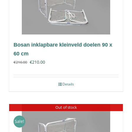
Bosan inklapbare kleinveld doelen 90 x
60 cm
€
210.00
€
216.00
Details
Out of stock
Sale!