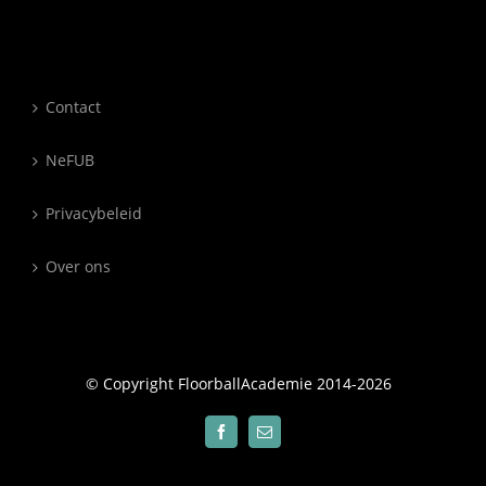
Contact
NeFUB
Privacybeleid
Over ons
© Copyright FloorballAcademie 2014-
2026
Facebook
E-
mail