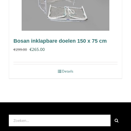
Bosan inklapbare doelen 150 x 75 cm
€
265.00
€
299.00
Details
Zoeken
naar: