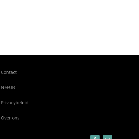
Contact
NeFUB
Privacybeleid
Over ons