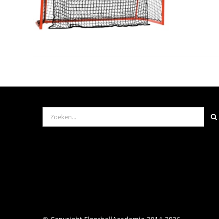
Zoeken
naar: