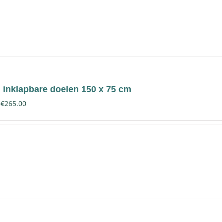
 inklapbare doelen 150 x 75 cm
€
265.00