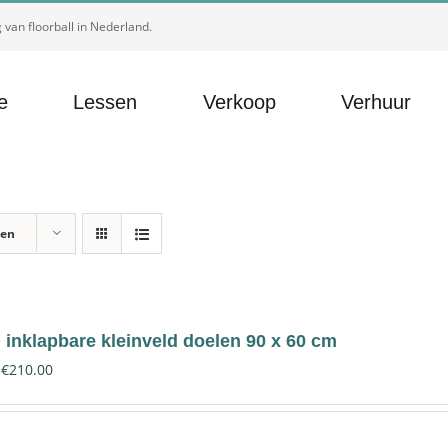
van floorball in Nederland.
e
Lessen
Verkoop
Verhuur
ten
inklapbare kleinveld doelen 90 x 60 cm
€
210.00