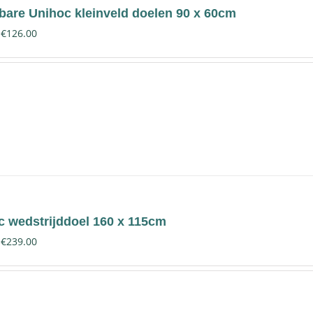
bare Unihoc kleinveld doelen 90 x 60cm
€
126.00
c wedstrijddoel 160 x 115cm
€
239.00