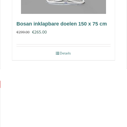
Bosan inklapbare doelen 150 x 75 cm
€
265.00
€
299.00
Details