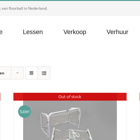
van floorball in Nederland.
e
Lessen
Verkoop
Verhuur
ten
Out of stock
Sale!