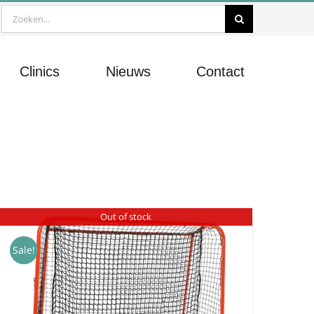
Zoeken
naar:
Clinics
Nieuws
Contact
Out of stock
Sale!