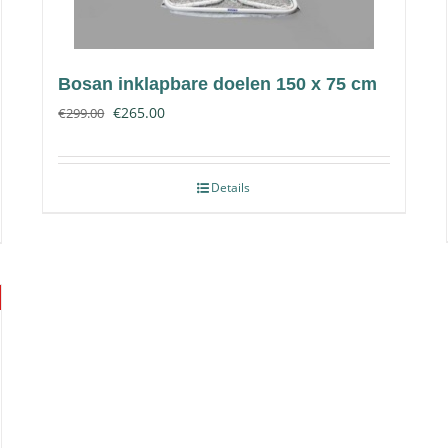
Bosan inklapbare doelen 150 x 75 cm
€
265.00
€
299.00
Details