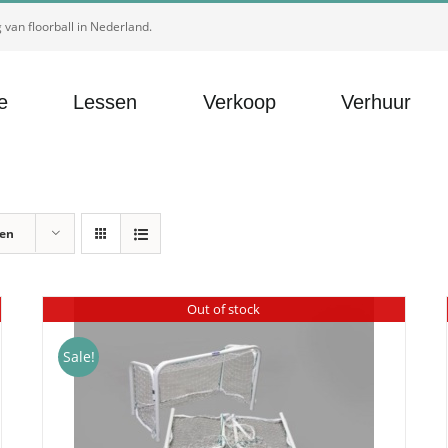
van floorball in Nederland.
e
Lessen
Verkoop
Verhuur
ten
Out of stock
Sale!