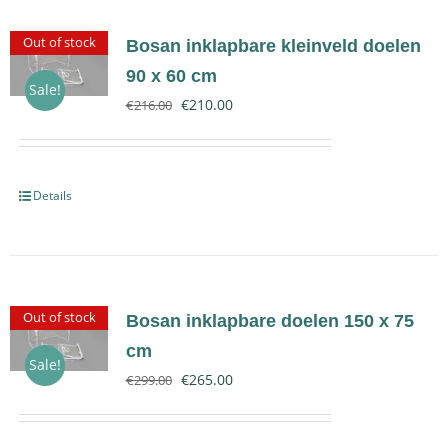
Out of stock
Bosan inklapbare kleinveld doelen
90 x 60 cm
Sale!
€
210.00
€
216.00
Details
Out of stock
Bosan inklapbare doelen 150 x 75
cm
Sale!
€
265.00
€
299.00