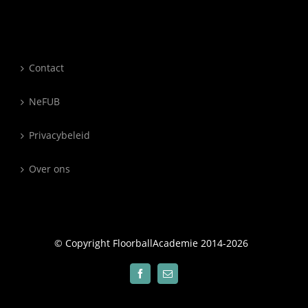
Contact
NeFUB
Privacybeleid
Over ons
© Copyright FloorballAcademie 2014-
2026
Facebook
E-
mail