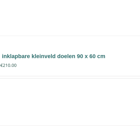
inklapbare kleinveld doelen 90 x 60 cm
€
210.00