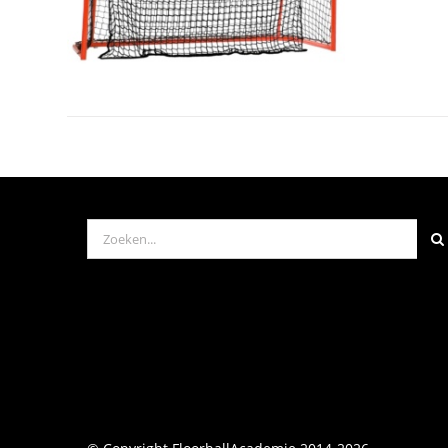
Zoeken
naar: