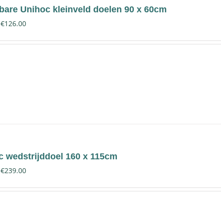
bare Unihoc kleinveld doelen 90 x 60cm
€
126.00
c wedstrijddoel 160 x 115cm
€
239.00