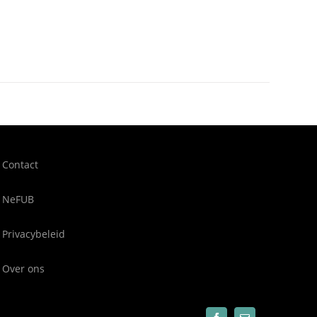
Contact
NeFUB
Privacybeleid
Over ons