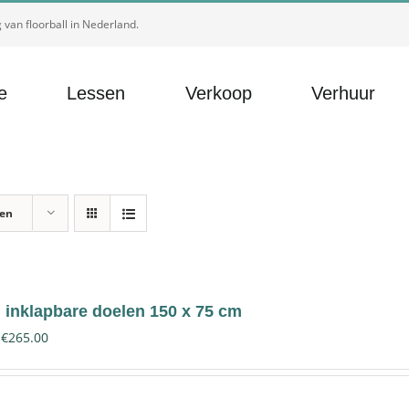
van floorball in Nederland.
e
Lessen
Verkoop
Verhuur
ten
 inklapbare doelen 150 x 75 cm
€
265.00