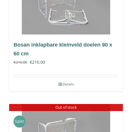
Bosan inklapbare kleinveld doelen 90 x
60 cm
€
210.00
€
216.00
Details
Out of stock
Sale!