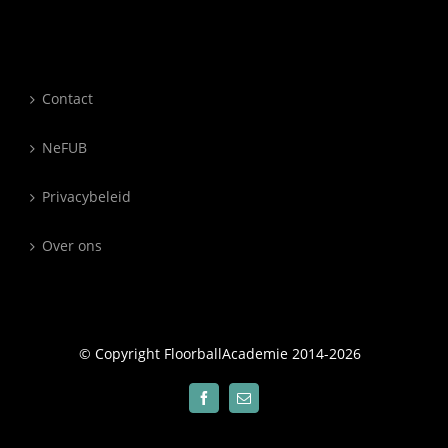
Contact
NeFUB
Privacybeleid
Over ons
© Copyright FloorballAcademie 2014-
2026
Facebook
E-
mail