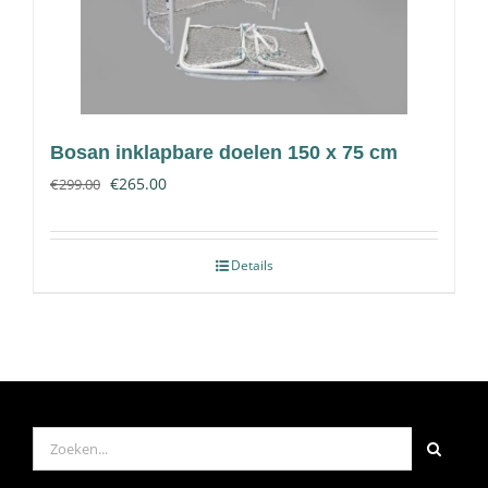
Bosan inklapbare doelen 150 x 75 cm
€
265.00
€
299.00
Details
Zoeken
naar: