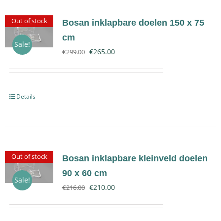
Out of stock
Bosan inklapbare doelen 150 x 75
cm
Sale!
€
265.00
€
299.00
Details
Out of stock
Bosan inklapbare kleinveld doelen
90 x 60 cm
Sale!
€
210.00
€
216.00