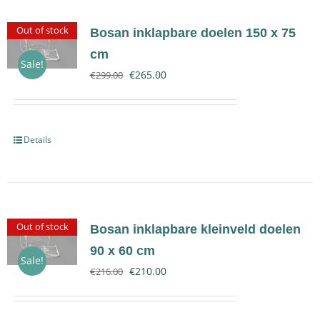
Out of stock
Bosan inklapbare doelen 150 x 75
cm
Sale!
€
265.00
€
299.00
Details
Out of stock
Bosan inklapbare kleinveld doelen
90 x 60 cm
Sale!
€
210.00
€
216.00