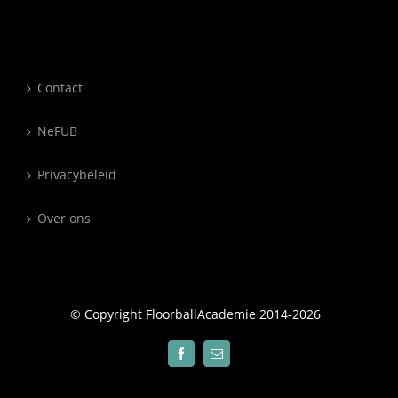
Contact
NeFUB
Privacybeleid
Over ons
© Copyright FloorballAcademie 2014-
2026
Facebook
E-
mail