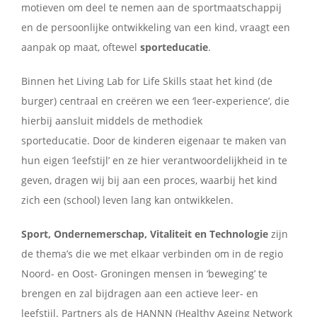
motieven om deel te nemen aan de sportmaatschappij
en de persoonlijke ontwikkeling van een kind, vraagt een
Contact
aanpak op maat, oftewel
sporteducatie
.
Binnen het Living Lab for Life Skills staat het kind (de
burger) centraal en creëren we een ‘leer-experience’, die
hierbij aansluit middels de methodiek
sporteducatie. Door de kinderen eigenaar te maken van
hun eigen ‘leefstijl’ en ze hier verantwoordelijkheid in te
geven, dragen wij bij aan een proces, waarbij het kind
zich een (school) leven lang kan ontwikkelen.
Sport, Ondernemerschap, Vitaliteit en Technologie
zijn
de thema’s die we met elkaar verbinden om in de regio
Noord- en Oost- Groningen mensen in ‘beweging’ te
brengen en zal bijdragen aan een actieve leer- en
leefstijl. Partners als de HANNN (Healthy Ageing Network