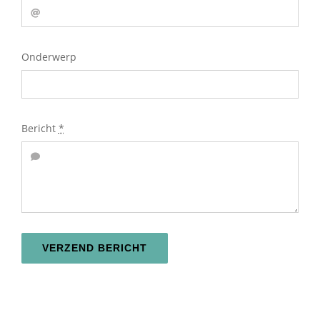
Contact
Onderwerp
Bericht
*
VERZEND BERICHT