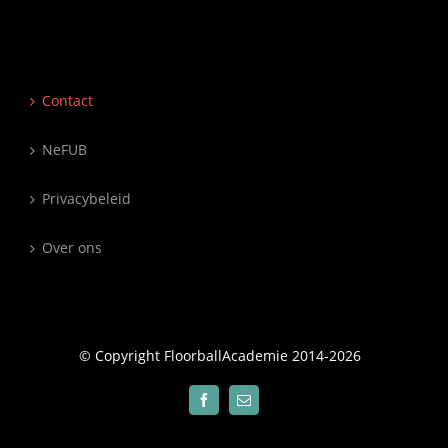
Contact
NeFUB
Privacybeleid
Over ons
© Copyright FloorballAcademie 2014-
2026
Facebook
E-
mail