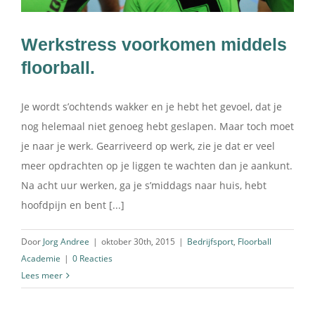
Werkstress voorkomen middels
floorball.
Je wordt s’ochtends wakker en je hebt het gevoel, dat je
nog helemaal niet genoeg hebt geslapen. Maar toch moet
je naar je werk. Gearriveerd op werk, zie je dat er veel
meer opdrachten op je liggen te wachten dan je aankunt.
Na acht uur werken, ga je s’middags naar huis, hebt
hoofdpijn en bent [...]
Door
Jorg Andree
|
oktober 30th, 2015
|
Bedrijfsport
,
Floorball
Academie
|
0 Reacties
Lees meer