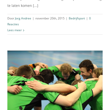
te laten komen [...]
Door
Jorg Andree
|
november 20th, 2015
|
Bedrijfsport
|
0
Reacties
Lees meer