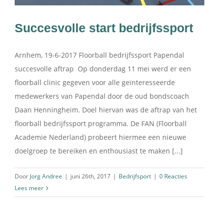
Succesvolle start bedrijfssport
Contact
Arnhem, 19-6-2017 Floorball bedrijfssport Papendal
succesvolle aftrap Op donderdag 11 mei werd er een
floorball clinic gegeven voor alle geïnteresseerde
medewerkers van Papendal door de oud bondscoach
Daan Henningheim. Doel hiervan was de aftrap van het
floorball bedrijfssport programma. De FAN (Floorball
Academie Nederland) probeert hiermee een nieuwe
doelgroep te bereiken en enthousiast te maken [...]
Door
Jorg Andree
|
juni 26th, 2017
|
Bedrijfsport
|
0 Reacties
Lees meer