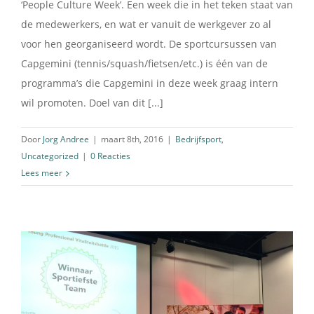
‘People Culture Week’. Een week die in het teken staat van
de medewerkers, en wat er vanuit de werkgever zo al
voor hen georganiseerd wordt. De sportcursussen van
Capgemini (tennis/squash/fietsen/etc.) is één van de
programma’s die Capgemini in deze week graag intern
wil promoten. Doel van dit [...]
Door
Jorg Andree
|
maart 8th, 2016
|
Bedrijfsport
,
Uncategorized
|
0 Reacties
Lees meer