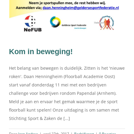
Kom in beweging!
Het belang van bewegen is duidelijk. Zitten is het 'nieuwe
roken'. Daan Henningheim (Floorball Academie Oost)
start vanaf donderdag 11 mei met een bedrijven
challenge voor bedrijven rondom Papendal (Arnhem).
Meld je aan en ervaar het gemak waarmee je de sport
floorball kunt spelen! Onze uitdaging is om samen met
Stichting Sport & Zaken de [...]
Door
Jorg Andree
|
april 27th, 2017
|
Bedrijfsport
|
0 Reacties