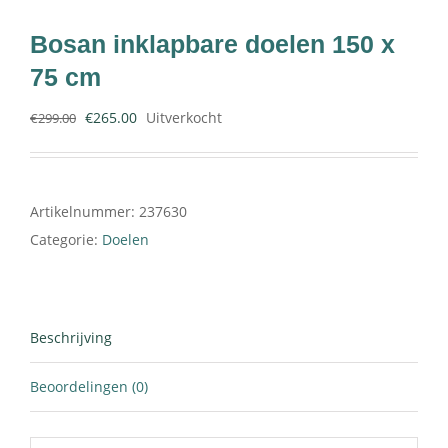
Bosan inklapbare doelen 150 x
Contact
75 cm
€
265.00
Uitverkocht
€
299.00
Artikelnummer:
237630
Categorie:
Doelen
Beschrijving
Beoordelingen (0)