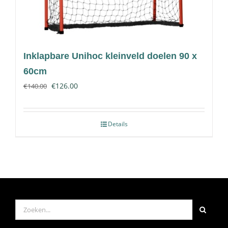
Inklapbare Unihoc kleinveld doelen 90 x
60cm
€
126.00
€
140.00
Details
Zoeken
naar: