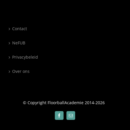
Contact
NeFUB
Privacybeleid
Over ons
© Copyright FloorballAcademie 2014-
2026
Facebook
E-
mail