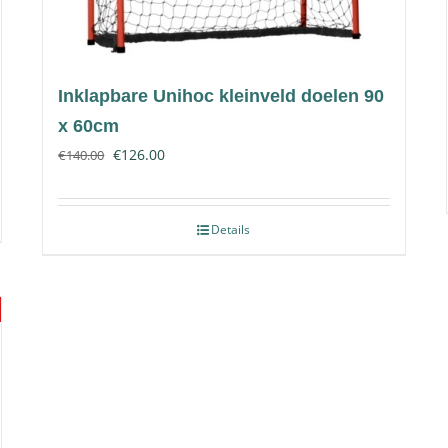
Inklapbare Unihoc kleinveld doelen 90
x 60cm
€
126.00
€
140.00
Details