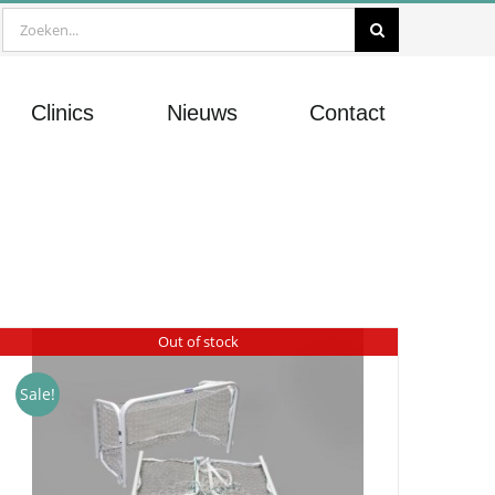
Zoeken
naar:
Clinics
Nieuws
Contact
Out of stock
Sale!