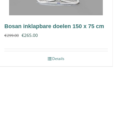
Bosan inklapbare doelen 150 x 75 cm
€
265.00
€
299.00
Details